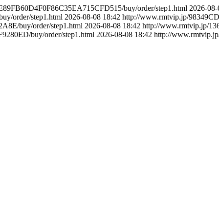
86E89FB60D4F0F86C35EA715CFD515/buy/order/step1.html
2026-08-
y/order/step1.html
2026-08-08 18:42
http://www.rmtvip.jp/98349
8E/buy/order/step1.html
2026-08-08 18:42
http://www.rmtvip.jp
9280ED/buy/order/step1.html
2026-08-08 18:42
http://www.rmtvip