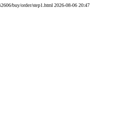
B2606/buy/order/step1.html
2026-08-06 20:47