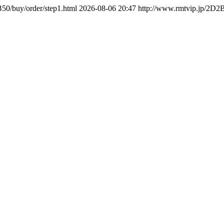
50/buy/order/step1.html
2026-08-06 20:47
http://www.rmtvip.jp/2D2