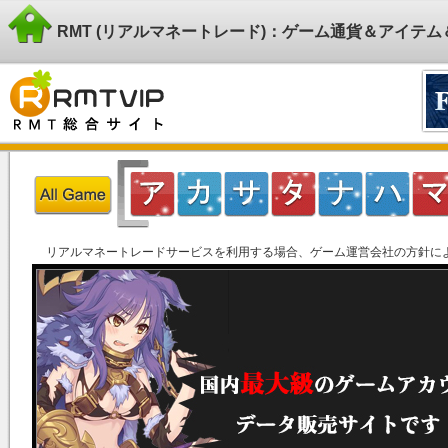
RMT (リアルマネートレード)：ゲーム通貨＆アイテ
リアルマネートレードサービスを利用する場合、ゲーム運営会社の方針に