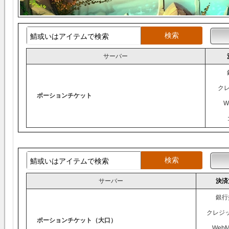
サーバー
ク
ポーションチケット
W
サーバー
決済
銀行
クレジ
ポーションチケット（大口）
WebM