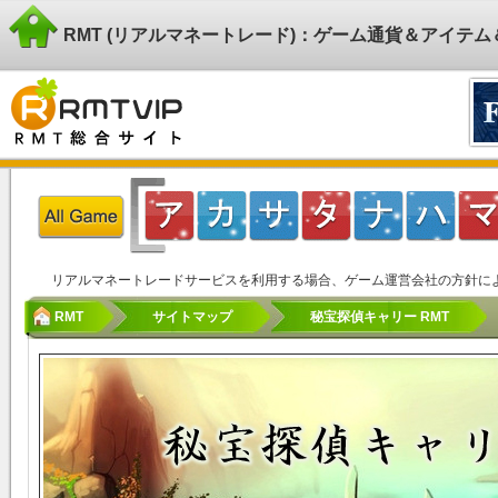
RMT (リアルマネートレード)：ゲーム通貨＆アイテ
リアルマネートレードサービスを利用する場合、ゲーム運営会社の方針に
RMT
サイトマップ
秘宝探偵キャリー RMT