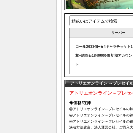
サーバー
コール2633個+★4キャラチッケト1
枚+結晶石1840000個 初期アカウン
ト
アトリエオンライン ～ブレセイル
アトリエオンライン～ブレセイ
◈価格/在庫
◎
アトリエオンライン～ブレセイルの錬金
◎
アトリエオンライン～ブレセイルの錬
◎
アトリエオンライン～ブレセイルの錬金
決済方法豊富、法人運営会社、ご購入