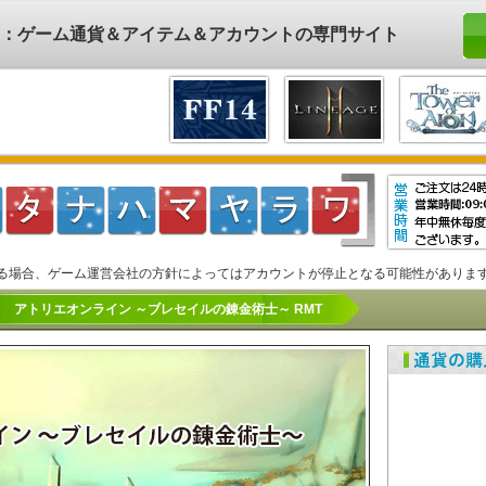
ド)：ゲーム通貨＆アイテム＆アカウントの専門サイト
る場合、ゲーム運営会社の方針によってはアカウントが停止となる可能性がありま
アトリエオンライン ～ブレセイルの錬金術士～ RMT