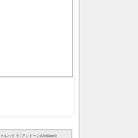
ァルハラ ラ
アンドーン(Undawn)