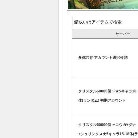
サーバー
多体共存 アカウント選択可能!
クリスタル60000個↑+★5キャラ18
体(ランダム) 初期アカウント
クリスタル60000個↑+コウガ+ダナ
+シュリンクス★5キャラ15-18体(ラ