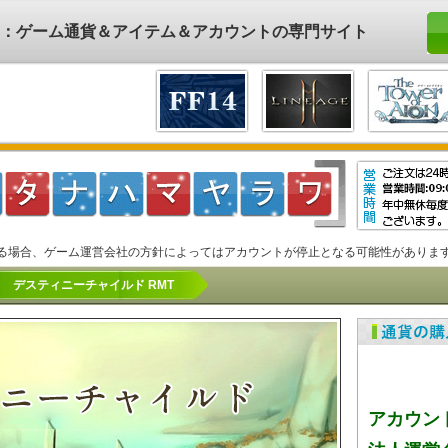
ド)：ゲーム通貨＆アイテム＆アカウントの専門サイト
る場合、ゲーム運営会社の方針によってはアカウントが停止となる可能性がありま
デスティニーチャイルド RMT
アカウン
法人運営