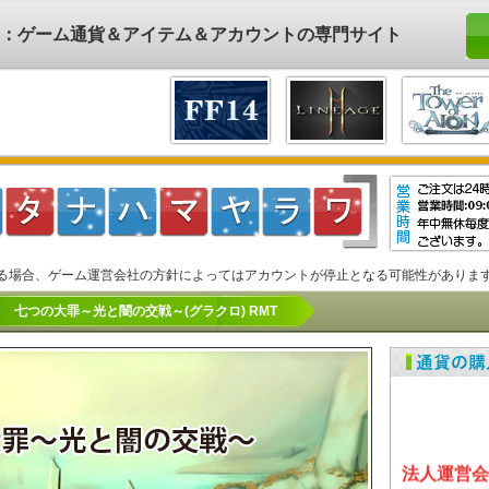
ド)：ゲーム通貨＆アイテム＆アカウントの専門サイト
る場合、ゲーム運営会社の方針によってはアカウントが停止となる可能性がありま
七つの大罪～光と闇の交戦～(グラクロ) RMT
法人運営会