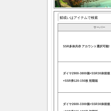
サーバー
SSR多体共存 アカウント選択可能!
ダイヤ2900-3800個+SSR30体前後
+SSR券120-150枚 初期垢
ダイヤ2600-3300個+SSR30体前後