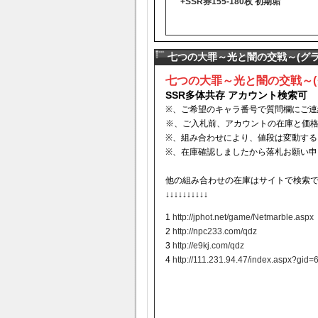
+SSR券155-180枚 初期垢
七つの大罪～光と闇の交戦～(グラク
七つの大罪～光と闇の交戦～(グ
SSR多体共存 アカウント
検索可
※、ご希望のキャラ番号で質問欄にご連
※、ご入札前、アカウントの在庫と価
※、組み合わせにより、値段は変動する
※、在庫確認しましたから落札お願い申
他の組み合わせの在庫はサイトで検索
↓↓↓↓↓↓↓↓↓↓
1
http://jphot.net/game/Netmarble.aspx
2
http://npc233.com/qdz
3
http://e9kj.com/qdz
4
http://111.231.94.47/index.aspx?gid=