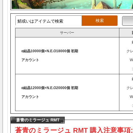
サーバー
α結晶10000個+N.E.O18000個 初期
ク
アカウント
W
α結晶12000個+N.E.O20000個 初期
ク
アカウント
W
蒼青のミラージュ RMT
蒼青のミラージュ RMT 購入注意事項: