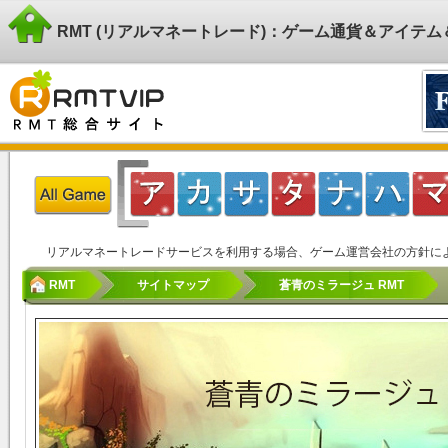
RMT (リアルマネートレード)：ゲーム通貨＆アイテ
リアルマネートレードサービスを利用する場合、ゲーム運営会社の方針に
RMT
サイトマップ
蒼青のミラージュ RMT