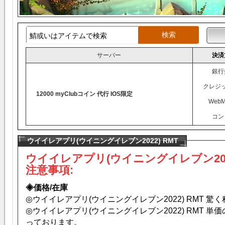
サーバー
決済
銀行
クレジ
12000 myClubコイン 代行 IOS限定
WebM
コン
ウイイレアプリ(ウイニングイレブン2022) RMT
ウイイレアプリ(ウイニングイレブン2022
注意事項:
◈価格/在庫
◎ウイイレアプリ(ウイニングイレブン2022) RMT 驚
◎ウイイレアプリ(ウイニングイレブン2022) RMT 
っております。