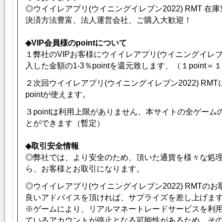
◎ウイイレアプリ(ウイニングイレブン2022) RMT 在
決済方法豊富、法人運営会社、ご購入大歓迎！
◈VIP会員様のpointについて
１弊社のVIPお客様にウイイレアプリ(ウイニングイレブン2
入した金額の1-3％pointを還元致します、（１point＝
２次回ウイイレアプリ(ウイニングイレブン2022) RM
pointが使えます。
３pointは利用上限がありません、本サイトの全ゲー
とができます（暫定）
◈取引安全情報
◎弊社では、より安全のため、頂いた通貨を様々な処
ら、お客様とお取引になります。
◎ウイイレアプリ(ウイニングイレブン2022) RMTの
良いアドバイスを頂ければ、サプライズを差し上げます. 
※ゲームにより、リアルマネートレードサービスを利
ているアカウントが停止となる可能性があるため、そ