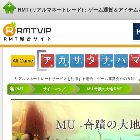
RMT (リアルマネートレード)：ゲーム通貨＆アイテ
リアルマネートレードサービスを利用する場合、ゲーム運営会社の方針に
RMT
サイトマップ
MU 奇蹟の大地 RMT