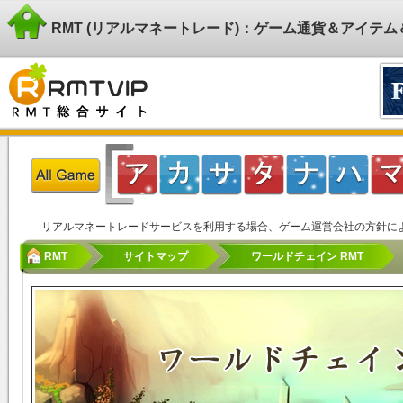
RMT (リアルマネートレード)：ゲーム通貨＆アイテ
リアルマネートレードサービスを利用する場合、ゲーム運営会社の方針に
RMT
サイトマップ
ワールドチェイン RMT