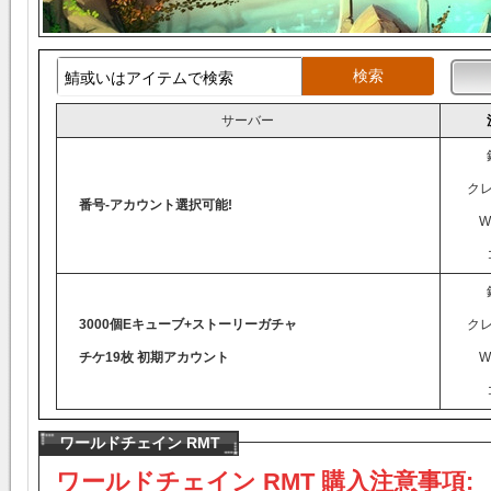
サーバー
ク
番号-アカウント選択可能!
W
3000個Eキューブ+ストーリーガチャ
ク
チケ19枚 初期アカウント
W
ワールドチェイン RMT
ワールドチェイン RMT 購入注意事項: