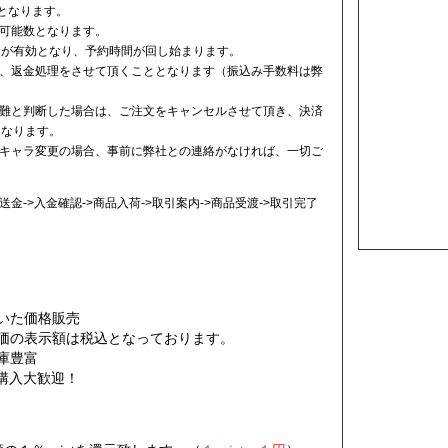
となります。
可能数となります。
文が有効となり、予約時間が回し始まります。
、返金処理をさせて頂くこととなります（振込み手数料は弊
難と判断した場合は、ご注文をキャンセルさせて頂き、決済
となります。
キャラ変更の場合、事前に弊社との連絡がなければ、一切ご
金->入金確認->商品入荷->取引案内->商品受渡->取引完了
いた価格販売
価の表示額は税込となっております。
庫
豊富
購入大歓迎！