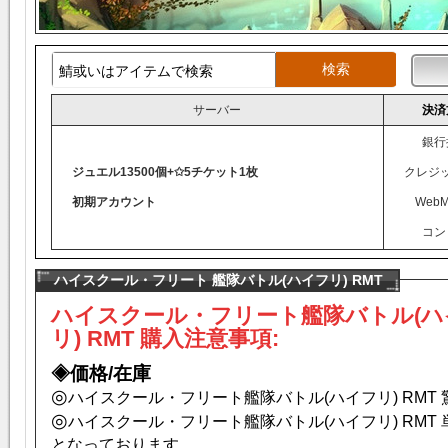
サーバー
決済
銀行
ジュエル13500個+✩5チケット1枚
クレジ
初期アカウント
WebM
コン
ハイスクール・フリート 艦隊バトル(ハイフリ) RMT
ハイスクール・フリート艦隊バトル(ハ
リ) RMT 購入注意事項:
◈価格/在庫
◎
ハイスクール・フリート艦隊バトル(ハイフリ) RMT
◎
ハイスクール・フリート艦隊バトル(ハイフリ) RMT
となっております。