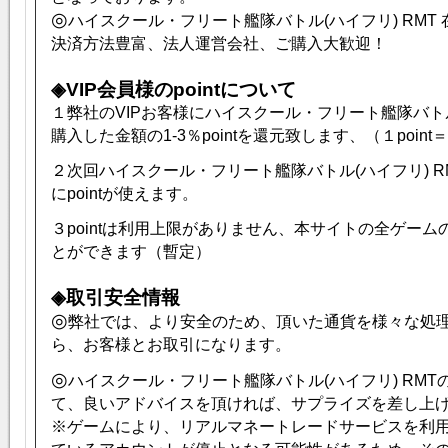
◎
ハイスクール・フリート艦隊バトル(ハイフリ) RMT
決済方法豊富、法人運営会社、ご購入大歓迎！
◈VIP会員様のpointについて
１弊社のVIPお客様にハイスクール・フリート艦隊バトル(
購入した金額の1-3％pointを還元致します、（１point
２次回ハイスクール・フリート艦隊バトル(ハイフリ) R
にpointが使えます。
３pointは利用上限がありません、本サイトの全ゲー
とができます（暫定）
◈取引安全情報
◎
弊社では、より安全のため、頂いた通貨を様々な処
ら、お客様とお取引になります。
◎
ハイスクール・フリート艦隊バトル(ハイフリ) RM
て、良いアドバイスを頂ければ、サプライズを差し上げます
※ゲームにより、リアルマネートレードサービスを利