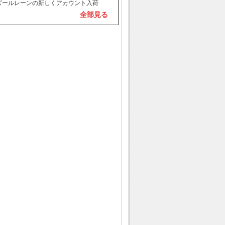
販売始まりました。
アズールレーンの新しくアカウント入荷
全部見る
販売始まりました。