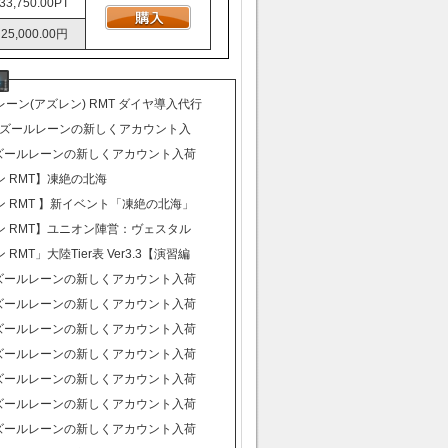
33,750.00PT
25,000.00円
ーン(アズレン) RMT ダイヤ導入代行
始致しました
 アズールレーンの新しくアカウント入
、販売始まりました。
アズールレーンの新しくアカウント入荷
販売始まりました。
 RMT】凍絶の北海
 RMT 】新イベント「凍絶の北海」
ン RMT】ユニオン陣営：ヴェスタル
キル
RMT」大陸Tier表 Ver3.3【演習編
アズールレーンの新しくアカウント入荷
販売始まりました。
アズールレーンの新しくアカウント入荷
販売始まりました。
アズールレーンの新しくアカウント入荷
販売始まりました。
アズールレーンの新しくアカウント入荷
販売始まりました。
アズールレーンの新しくアカウント入荷
販売始まりました。
アズールレーンの新しくアカウント入荷
販売始まりました。
アズールレーンの新しくアカウント入荷