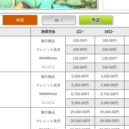
アカウン
法人運営
決済方法
1口~
10口~
100.00円
100.00円
銀行振込
クレジット決済
106.00円
106.00円
WebMoney
135.00PT
135.00PT
コンビニ
100.00円
100.00円
5,000.00円
5,000.00円
銀行振込
クレジット決済
5,300.00円
5,300.00円
WebMoney
6,750.00PT
6,750.00PT
コンビニ
5,000.00円
5,000.00円
25,000.00円
25,000.00円
銀行振込
クレジット決済
26,500.00円
26,500.00円