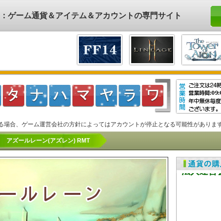
ド)：ゲーム通貨＆アイテム＆アカウントの専門サイト
る場合、ゲーム運営会社の方針によってはアカウントが停止となる可能性がありま
アズールレーン(アズレン) RMT