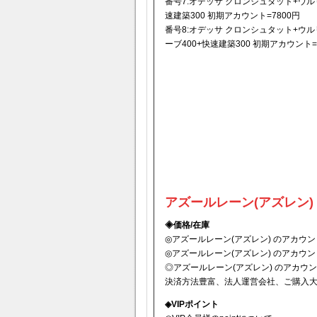
番号7:オデッサ クロンシュタット+ウルリ
速建築300 初期アカウント=7800円
番号8:オデッサ クロンシュタット+ウル
ーブ400+快速建築300 初期アカウント=
アズールレーン(アズレン)
◈価格/在庫
◎アズールレーン(アズレン) のアカウン
◎アズールレーン(アズレン) のアカウン
◎アズールレーン(アズレン) のアカウント
決済方法豊富、法人運営会社、ご購入
◈VIPポイント