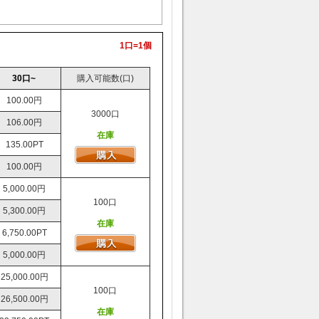
ト内の石は毎日ログインで獲得しますので、ご安心くだ
会社、ご購入大歓迎！
1口=1個
30口~
購入可能数(口)
100.00円
3000口
106.00円
在庫
135.00PT
100.00円
5,000.00円
100口
5,300.00円
在庫
6,750.00PT
5,000.00円
25,000.00円
100口
26,500.00円
在庫