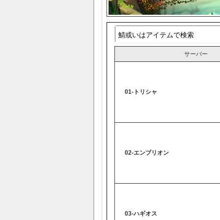
サーバー
01-トリシャ
02-エンブリオン
03-ハギオス