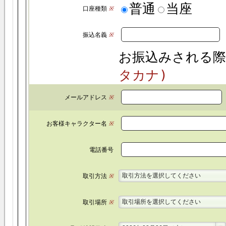
普通
当座
口座種類
※
振込名義
※
お振込みされる際
タカナ)
メールアドレス
※
お客様キャラクター名
※
電話番号
取引方法を選択してください
取引方法
※
取引場所を選択してください
取引場所
※