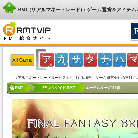
RMT (リアルマネートレード)：ゲーム通貨＆アイテ
リアルマネートレードサービスを利用する場合、ゲーム運営会社の方針に
RMT
FF ブリゲイド RMT
エーテルターボ 50個