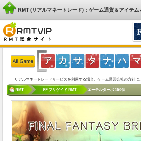
RMT (リアルマネートレード)：ゲーム通貨＆アイテ
リアルマネートレードサービスを利用する場合、ゲーム運営会社の方針に
RMT
FF ブリゲイド RMT
エーテルターボ 150個