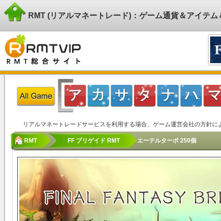
RMT (リアルマネートレード)：ゲーム通貨＆アイテ
リアルマネートレードサービスを利用する場合、ゲーム運営会社の方針に
RMT
FF ブリゲイド RMT
エーテルターボ 250個