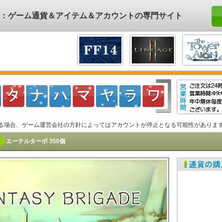
ド)：ゲーム通貨＆アイテム＆アカウントの専門サイト
る場合、ゲーム運営会社の方針によってはアカウントが停止となる可能性がありま
エーテルターボ 350個