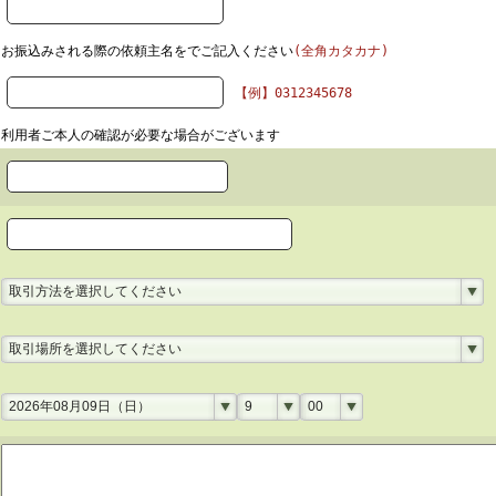
お振込みされる際の依頼主名をでご記入ください
(全角カタカナ)
【例】0312345678
利用者ご本人の確認が必要な場合がございます
取引方法を選択してください
取引場所を選択してください
2026年08月09日（日）
9
00