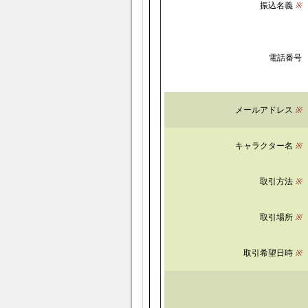
振込名義
※
電話番号
メールアドレス
※
キャラクター名
※
取引方法
※
取引場所
※
取引希望日時
※