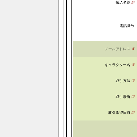
振込名義
※
電話番号
メールアドレス
※
キャラクター名
※
取引方法
※
取引場所
※
取引希望日時
※