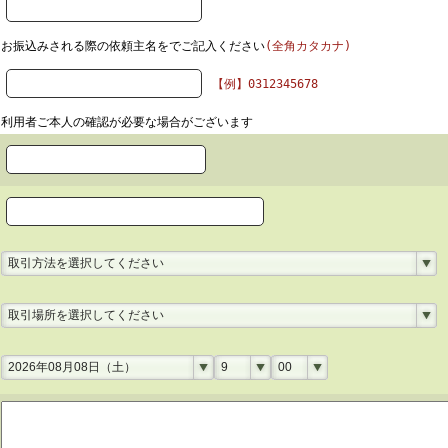
お振込みされる際の依頼主名をでご記入ください
(全角カタカナ)
【例】0312345678
利用者ご本人の確認が必要な場合がございます
取引方法を選択してください
取引場所を選択してください
2026年08月08日（土）
9
00