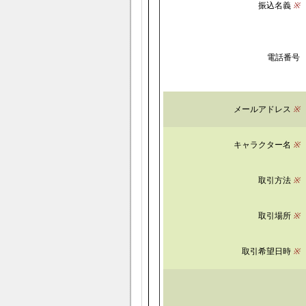
振込名義
※
電話番号
メールアドレス
※
キャラクター名
※
取引方法
※
取引場所
※
取引希望日時
※