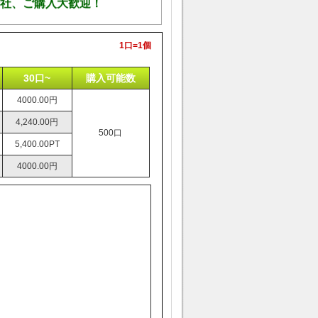
1口=1個
30口~
購入可能数
4000.00円
4,240.00円
500口
5,400.00PT
4000.00円