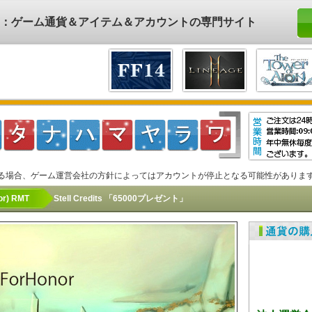
ド)：ゲーム通貨＆アイテム＆アカウントの専門サイト
る場合、ゲーム運営会社の方針によってはアカウントが停止となる可能性がありま
) RMT
Stell Credits 「65000プレゼント」
法人運営会