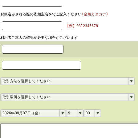
お振込みされる際の依頼主名をでご記入ください
(全角カタカナ)
【例】0312345678
利用者ご本人の確認が必要な場合がございます
取引方法を選択してください
取引場所を選択してください
2026年08月07日（金）
9
00