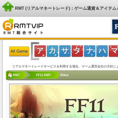
RMT (リアルマネートレード)：ゲーム通貨＆アイテ
リアルマネートレードサービスを利用する場合、ゲーム運営会社の方針に
RMT
FF11 RMT
Shiva