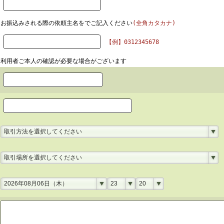
お振込みされる際の依頼主名をでご記入ください
(全角カタカナ)
【例】0312345678
利用者ご本人の確認が必要な場合がございます
取引方法を選択してください
取引場所を選択してください
2026年08月06日（木）
23
20