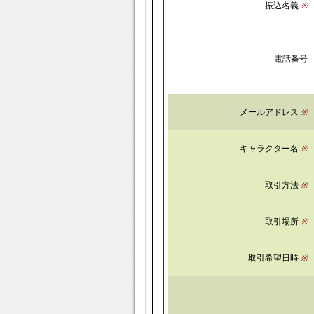
振込名義
※
電話番号
メールアドレス
※
キャラクター名
※
取引方法
※
取引場所
※
取引希望日時
※