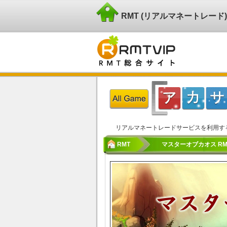
RMT (リアルマネートレー
リアルマネートレードサービスを利用す
RMT
マスターオブカオス RM