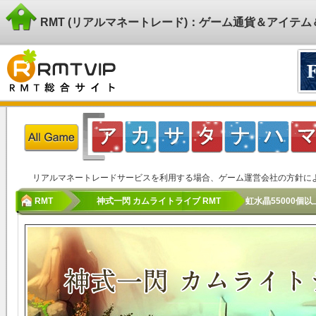
RMT (リアルマネートレード)：ゲーム通貨＆アイテ
リアルマネートレードサービスを利用する場合、ゲーム運営会社の方針に
RMT
神式一閃 カムライトライブ RMT
虹水晶55000個以