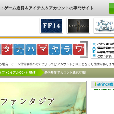
ド)：ゲーム通貨＆アイテム＆アカウントの専門サイト
る場合、ゲーム運営会社の方針によってはアカウントが停止となる可能性がありま
ファン) アカウント RMT
多体共存 アカウント選択可能!
アカウン
法人運営