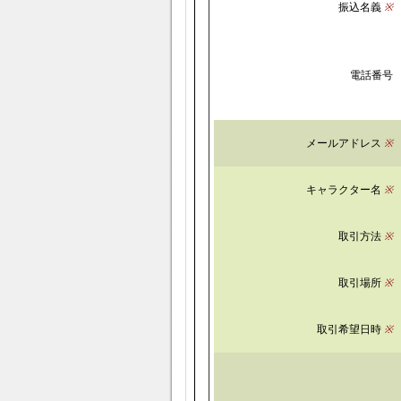
振込名義
※
電話番号
メールアドレス
※
キャラクター名
※
取引方法
※
取引場所
※
取引希望日時
※