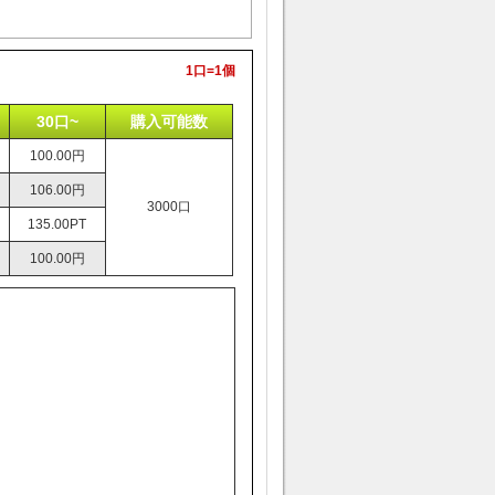
1口=1個
30口~
購入可能数
100.00円
106.00円
3000口
135.00PT
100.00円