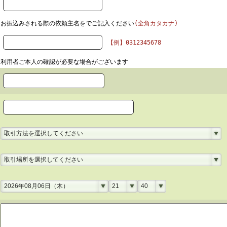
お振込みされる際の依頼主名をでご記入ください
(全角カタカナ)
【例】0312345678
利用者ご本人の確認が必要な場合がございます
取引方法を選択してください
取引場所を選択してください
2026年08月06日（木）
21
40