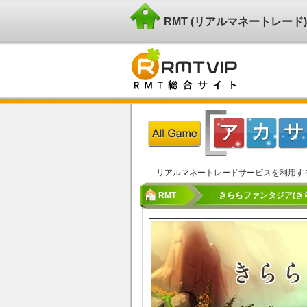
RMT (リアルマネートレー
リアルマネートレードサービスを利用す
RMT
きららファンタジア(きら