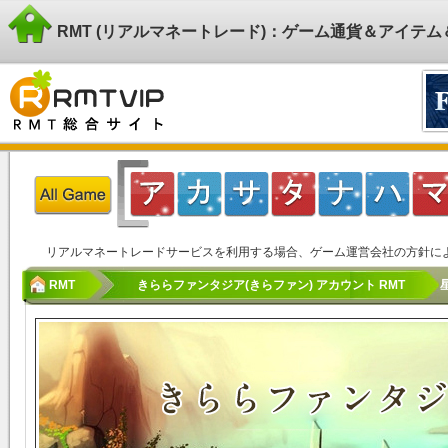
RMT (リアルマネートレード)：ゲーム通貨＆アイテ
リアルマネートレードサービスを利用する場合、ゲーム運営会社の方針に
RMT
きららファンタジア(きらファン) アカウント RMT