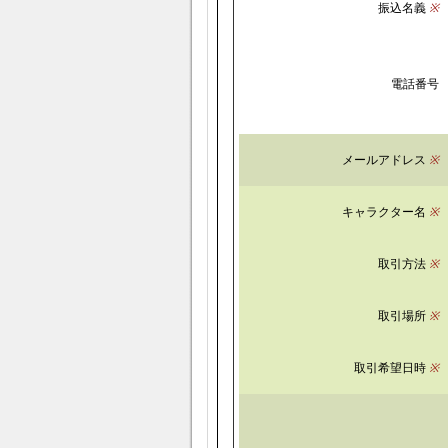
振込名義
※
電話番号
メールアドレス
※
キャラクター名
※
取引方法
※
取引場所
※
取引希望日時
※