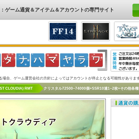
ド)：ゲーム通貨＆アイテム＆アカウントの専門サイト
る場合、ゲーム運営会社の方針によってはアカウントが停止となる可能性がありま
 CLOUDIA) RMT
クリスタル72500~74000個+SSR10連1~2枚+その他