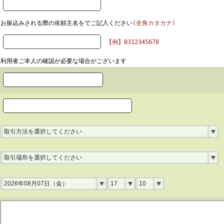
お振込みされる際の依頼主名をでご記入ください
(全角カタカナ)
【例】0312345678
利用者ご本人の確認が必要な場合がございます
取引方法を選択してください
取引場所を選択してください
2026年08月07日（金）
17
10