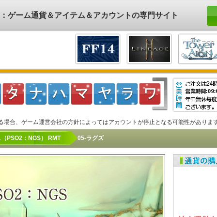
ド)：ゲーム通貨＆アイテム＆アカウントの専門サイト
る場合、ゲーム運営会社の方針によってはアカウントが停止となる可能性がありま
（PSO2：NGS） RMT
05-ラグズ