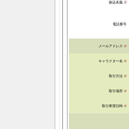
振込名義
※
電話番号
メールアドレス
※
キャラクター名
※
取引方法
※
取引場所
※
取引希望日時
※