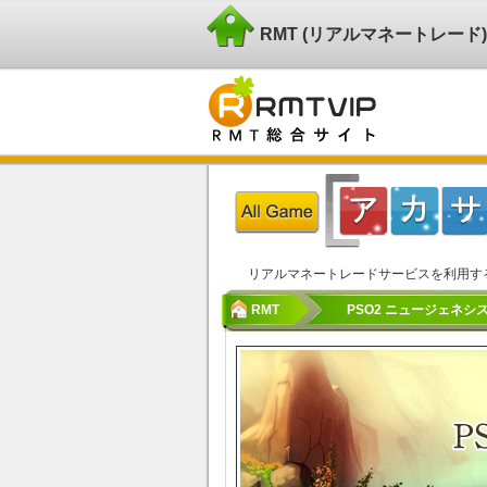
RMT (リアルマネートレー
リアルマネートレードサービスを利用す
RMT
PSO2 ニュージェネシス