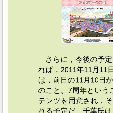
さらに，今後の予定
れば，2011年11月
は，前日の11月10
のこと。7周年という
テンツを用意され，そ
れる予定だ。千葉氏は