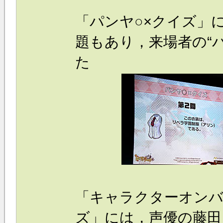
「パンヤ○×クイズ」
題もあり，来場者の“
た
「キャラクターオンバ
ズ」には，声優の藤田