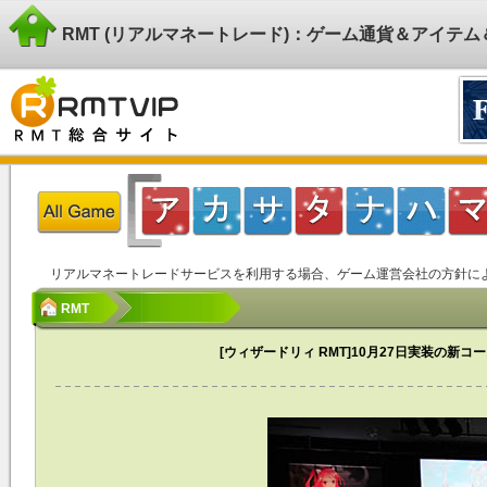
RMT (リアルマネートレード)：ゲーム通貨＆アイテ
リアルマネートレードサービスを利用する場合、ゲーム運営会社の方針に
RMT
[ウィザードリィ RMT]10月27日実装の新