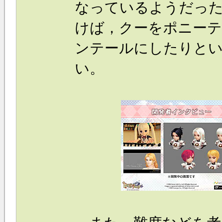
なっているようだった
けば，クーをポニー
ンテールにしたりと
い。