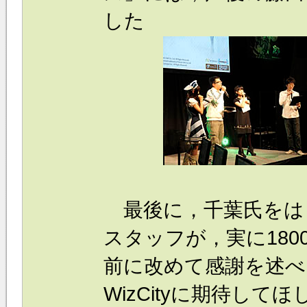
した
最後に，千葉氏をは
スタッフが，実に18
前に改めて感謝を述べ
WizCityに期待し