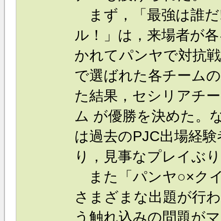
まず，「最強は誰だ!
ル！」は，来場者が各
かれてパンヤで対抗戦
で選ばれた各チームの
た結果，セシリアチー
ム が優勝を決めた。
は過去のPJC出場経
り，見事なプレイぶ
また「パンヤ○×ク
さまざまな出題が行わ
う触れ込みの問題がマ