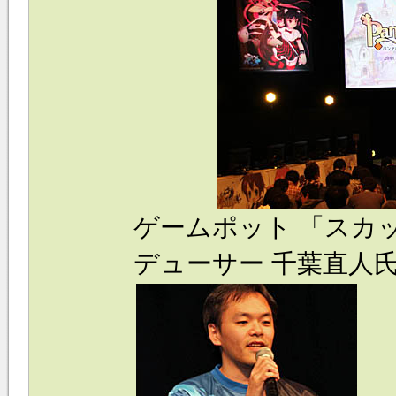
ゲームポット 「スカ
デューサー 千葉直人