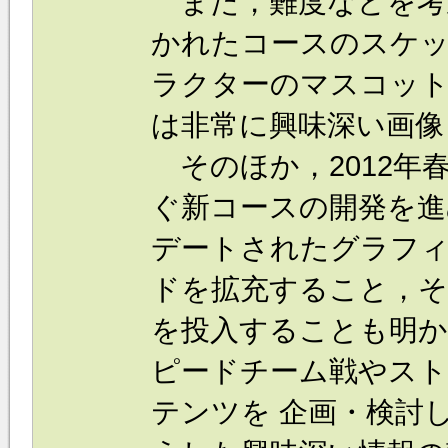
また，難度などを考
かれたコースのスケ
ラクターのマスコッ
は非常に興味深い画像
そのほか，2012年春の
ぐ新コースの開発を進
デートされたグラフ
ドを拡充すること，そ
を投入することも明
ピードチーム戦やス
テンツを 企画・検討