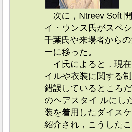
次に，Ntreev So
イ・ウンス氏がスペ
千葉氏や来場者からの
ーに移った。
イ氏によると，現在
イルや衣装に関する制
錯誤しているところ
のヘアスタイ ルにし
装を着用したダイス
紹介され，こうしたこ