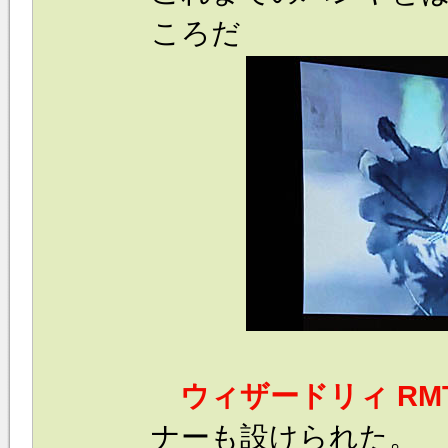
ころだ
ウィザードリィ RM
ナーも設けられた。