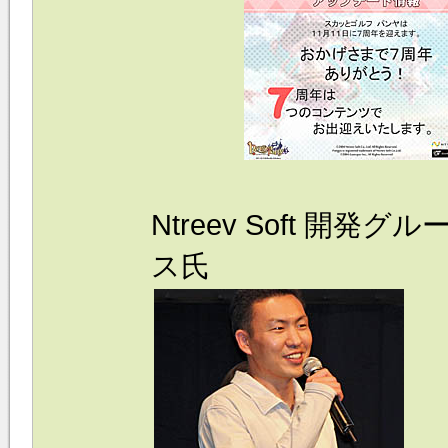
Ntreev Soft 開
ス氏