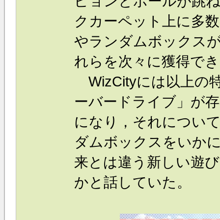
ピョンとボールが跳
クカーペット上に多数
やランダムボックス
れらを次々に獲得で
WizCityには以上
ーバードライブ」が
になり，それについて
ダムボックスをいか
来とは違う新しい遊び
かと話していた。