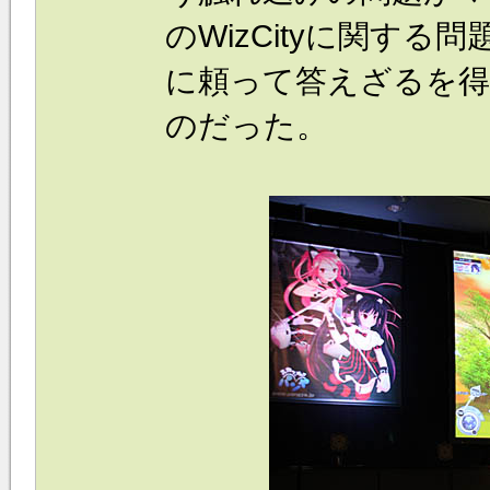
のWizCityに関す
に頼って答えざるを得
のだった。