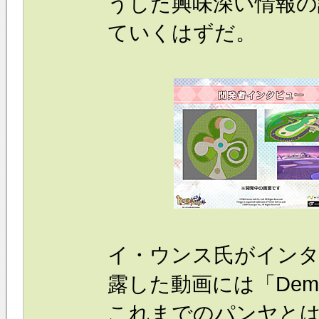
うした興味深い情報の
ていくはずだ。
イ・ウンス氏がインタ
露した動画には「Demo
これまでのパンヤと