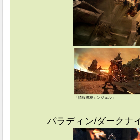
「情報将校カンジェル」
パラディン/ダークナ