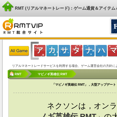
RMT (リアルマネートレード)：ゲーム通貨＆アイテ
リアルマネートレードサービスを利用する場合、ゲーム運営会社の方針に
RMT
マビノギ英雄伝 RMT
「マビノギ英雄伝 RMT」，大型アップデート「
ネクソンは，オンラ
ノギ英雄伝 RMT
」の