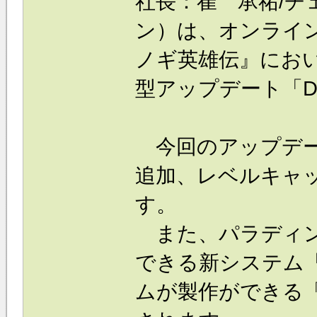
社長：崔 承祐/チ
ン）は、オンライン
ノギ英雄伝』におい
型アップデート「De
今回のアップデー
追加、レベルキャ
す。
また、パラディン
できる新システム
ムが製作ができる