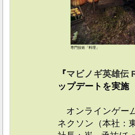
専門技術「料理」
『
マビノギ英雄伝 R
ップデートを実施
オンラインゲーム
ネクソン（本社：