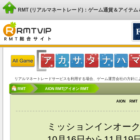
RMT (リアルマネートレード)：ゲーム通貨＆アイテ
リアルマネートレードサービスを利用する場合、ゲーム運営会社の方針に
RMT
AION RMT|アイオン RMT
AION RM
ミッションインオークル
10月16日から11月