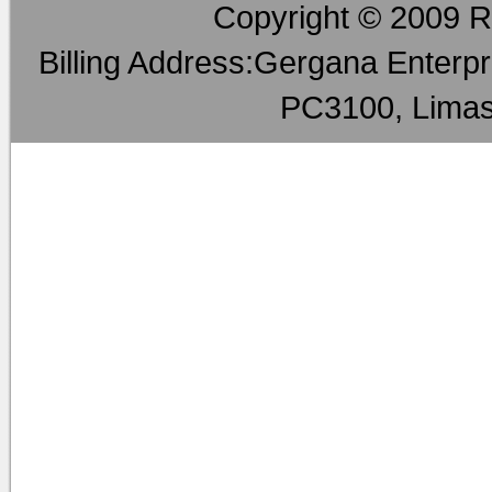
Copyright © 2009 RM
Billing Address:Gergana Enterpri
PC3100, Limas