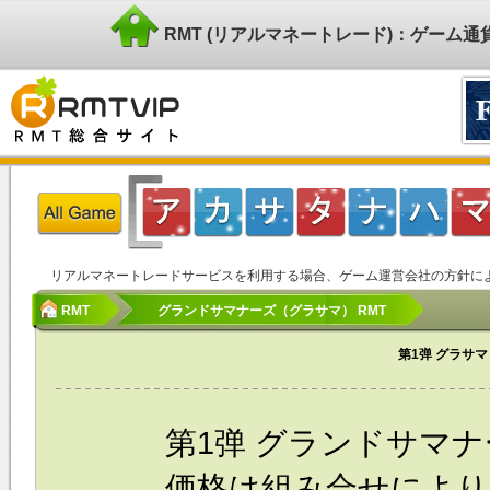
RMT (リアルマネートレード)：ゲーム
リアルマネートレードサービスを利用する場合、ゲーム運営会社の方針に
RMT
グランドサマナーズ（グラサマ） RMT
第1弹 グラサマ
第1弹 グランドサマナ
価格は組み合せによ