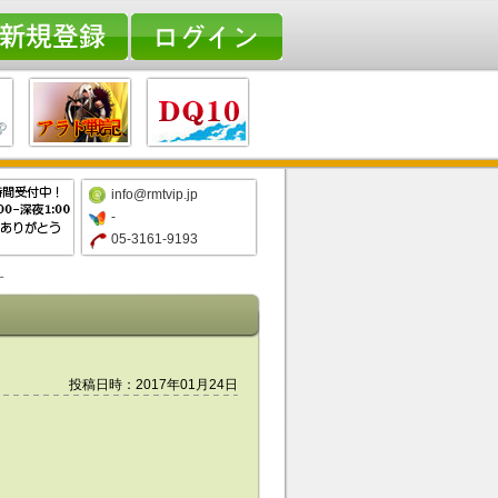
info@rmtvip.jp
-
05-3161-9193
す
投稿日時：2017年01月24日