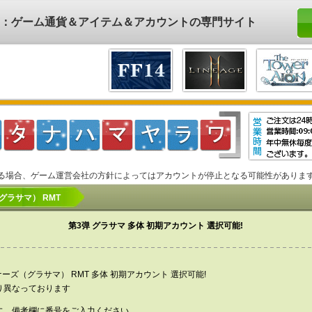
ド)：ゲーム通貨＆アイテム＆アカウントの専門サイト
る場合、ゲーム運営会社の方針によってはアカウントが停止となる可能性がありま
ラサマ） RMT
第3弹 グラサマ 多体 初期アカウント 選択可能!
ーズ（グラサマ） RMT 多体 初期アカウント 選択可能!
り異なっております
に、備考欄に番号をご入力ください