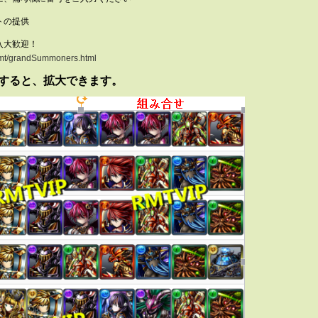
トの提供
入大歓迎！
/rmt/grandSummoners.html
すると、拡大できます。