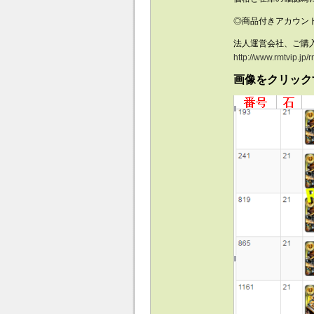
◎商品付きアカウン
法人運営会社、ご購
http://www.rmtvip.jp
画像をクリック