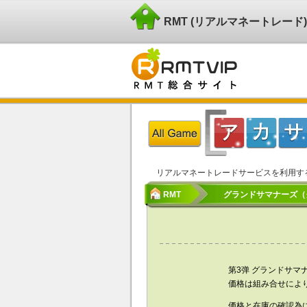
RMT (リアルマネートレー
リアルマネートレードサービスを利用す
RMT
グランドサマナーズ（グ
第3弹 グランドサマナ
価格は組み合せによ
価格と在庫の確認為