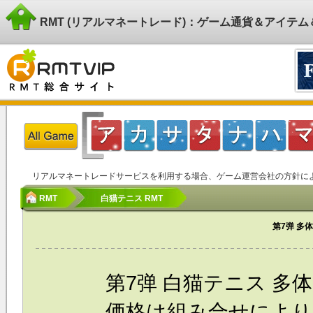
RMT (リアルマネートレード)：ゲーム通貨＆アイテ
リアルマネートレードサービスを利用する場合、ゲーム運営会社の方針に
RMT
白猫テニス RMT
第7弹 多
第7弹
白猫テニス
多体
価格は組み合せによ