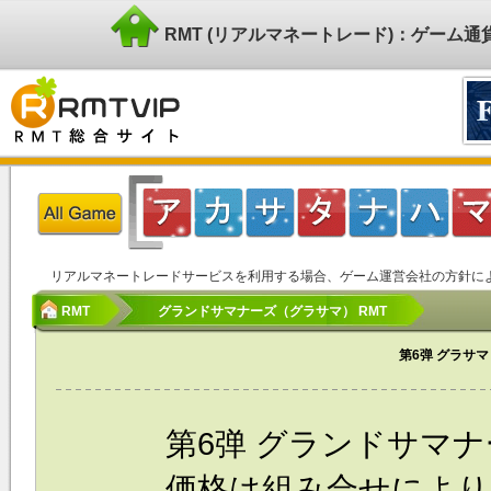
RMT (リアルマネートレード)：ゲーム
リアルマネートレードサービスを利用する場合、ゲーム運営会社の方針に
RMT
グランドサマナーズ（グラサマ） RMT
第6弹 グラサマ
第6弹 グランドサマナ
価格は組み合せによ