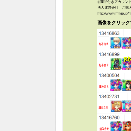
◎商品付きアカウン
法人運営会社、ご購
http://www.rmtvip.jp/
画像をクリック