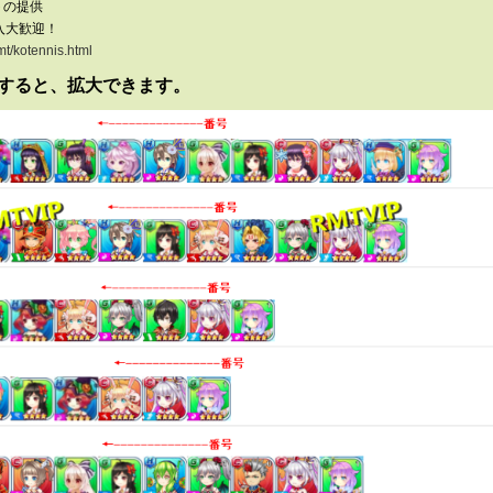
トの提供
入大歓迎！
rmt/kotennis.html
すると、拡大できます。