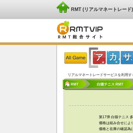
RMT (リアルマネートレー
リアルマネートレードサービスを利用す
RMT
白猫テニス RMT
第17弹 白猫テニス 
価格は組み合せによ
価格と在庫の確認為