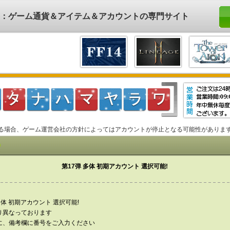
ド)：ゲーム通貨＆アイテム＆アカウントの専門サイト
る場合、ゲーム運営会社の方針によってはアカウントが停止となる可能性がありま
第17弹 多体 初期アカウント 選択可能!
多体 初期アカウント 選択可能!
り異なっております
に、備考欄に番号をご入力ください