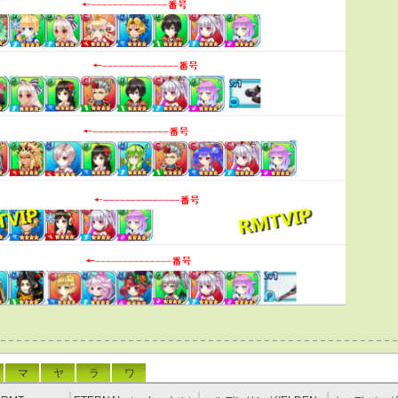
マ
ヤ
ラ
ワ