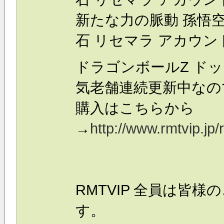
新たな力の脈動 孫悟空(身
石 リセマラ アカウント 
ドラゴンボールZ ドッ
気老舗連続更新中なの
購入はこちらから
→
http://www.rmtvip.jp
RMTVIP 全員は皆
す。