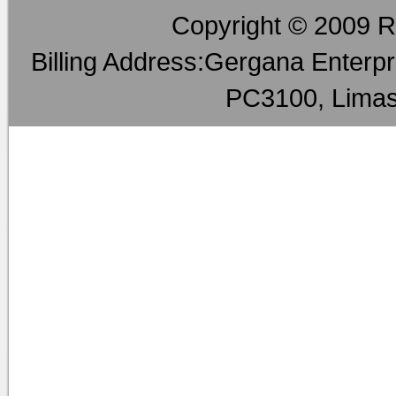
Copyright © 2009 RM
Billing Address:Gergana Enterpri
PC3100, Limas