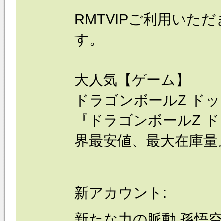
RMTVIPご利用いた
す。
大人気【ゲーム】
ドラゴンボールZ ドッ
『
ドラゴンボールZ ド
界最安値、
最大在庫量
新アカウント:
新たな力の脈動 孫悟空(