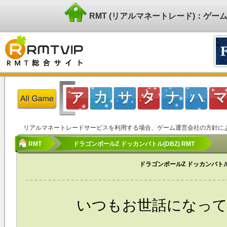
RMT (リアルマネートレード)：ゲ
リアルマネートレードサービスを利用する場合、ゲーム運営会社の方針に
RMT
ドラゴンボールZ ドッカンバトル(DBZ) RMT
ドラゴンボールZ ドッカンバトル
いつもお世話になっており