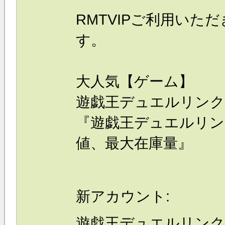
RMTVIPご利用いた
す。
大人気【ゲーム】
遊戯王デュエルリン
『
遊戯王デュエルリン
値、
最大在庫量
』
新アカウント:
遊戯王デュエルリン