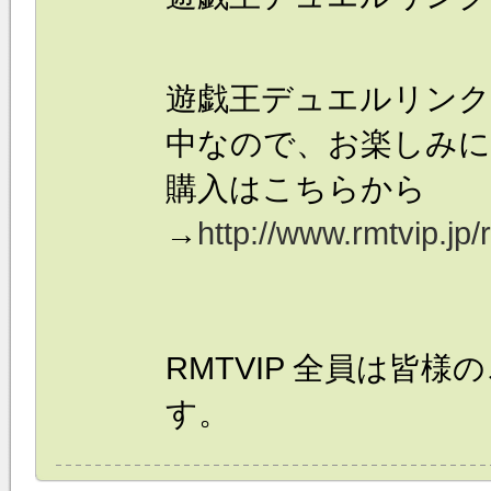
遊戯王デュエルリン
中なので、お楽しみに
購入はこちらから
→
http://www.rmtvip.jp/
RMTVIP 全員は皆
す。