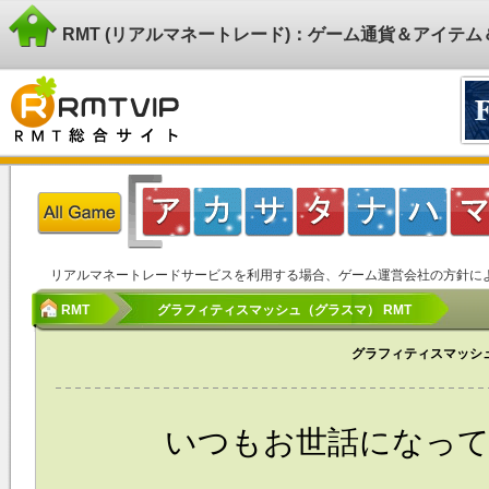
RMT (リアルマネートレード)：ゲーム通貨＆アイテ
リアルマネートレードサービスを利用する場合、ゲーム運営会社の方針に
RMT
グラフィティスマッシュ（グラスマ） RMT
グラフィティスマッシ
いつもお世話になっており