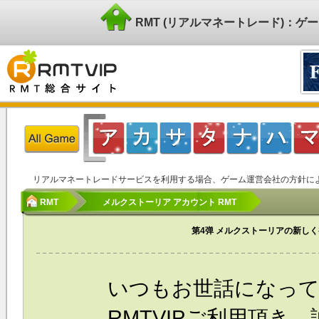
RMT (リアルマネートレード)：
リアルマネートレードサービスを利用する場合、ゲーム運営会社の方針に
RMT
メルクストーリア アカウント RMT
第4弹 メルクストーリアの新し
いつもお世話になっ
RMTVIPご利用頂き