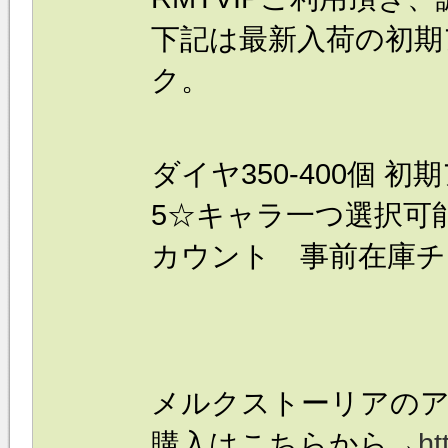
下記は最新入荷の
初期
ク。
ダイヤ350-400個 
5☆キャラ一つ選択可能
カウント 事前在庫チ
メルクストーリアのア
購入はこちらから→
ht