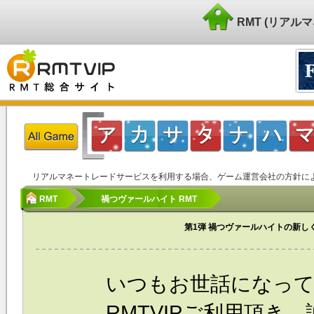
RMT (リア
リアルマネートレードサービスを利用する場合、ゲーム運営会社の方針に
RMT
禍つヴァールハイト RMT
第1弾 禍つヴァールハイトの新
いつもお世話になっ
RMTVIPご利用頂き