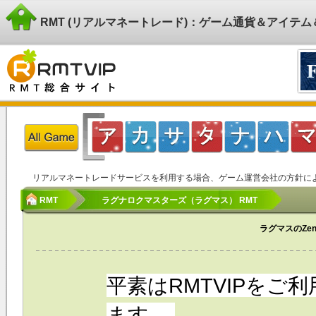
RMT (リアルマネートレード)：ゲーム通貨＆アイテ
リアルマネートレードサービスを利用する場合、ゲーム運営会社の方針に
RMT
ラグナロクマスターズ（ラグマス） RMT
ラグマスのZe
平素はRMTVIPをご
ます。