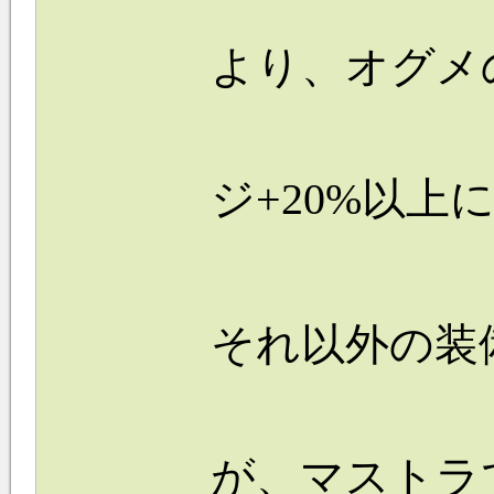
より、オグメ
ジ+20%以上
それ以外の装
が、マストラ