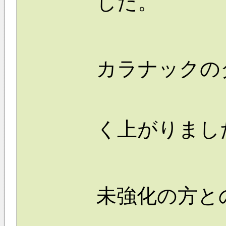
した。
カラナックの
く上がりまし
未強化の方と