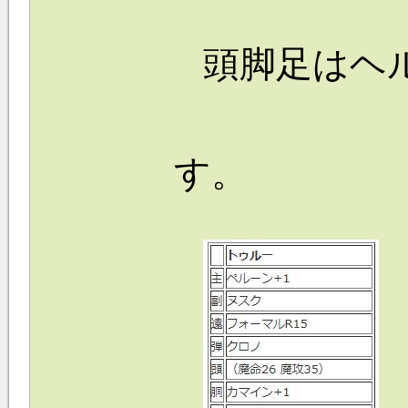
頭脚足はヘ
す。