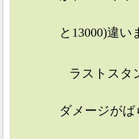
と13000)違
ラストスタ
ダメージがば