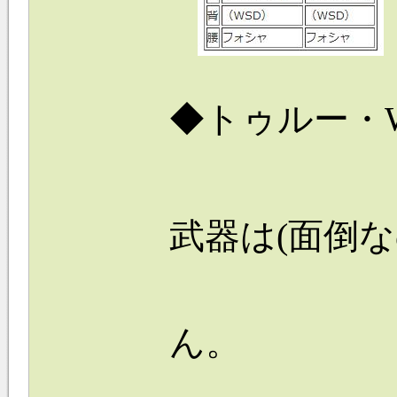
◆トゥルー・
武器は
(面倒
ん。