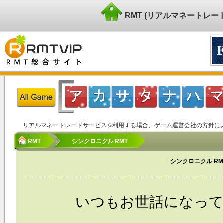
RMT (リアルマネートレ
リアルマネートレードサービスを利用する場合、ゲーム運営会社の方針に
RMT
シンクロニクル RMT
シンクロニクル R
いつもお世話になっており