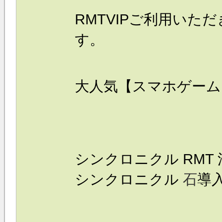
RMTVIPご利用いた
す。
大人気【スマホゲーム
シンクロニクル
RM
シンクロニクル
石
導