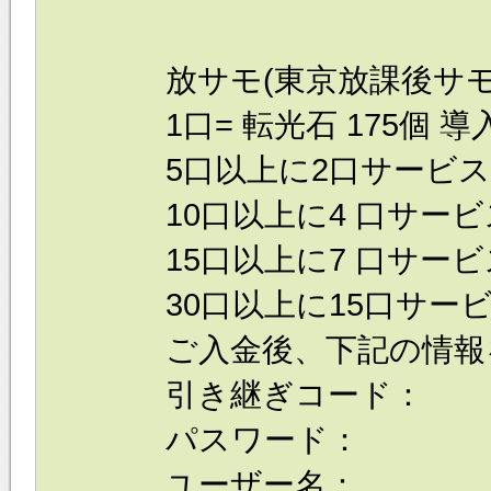
放サモ(東京放課後サモ
1口= 転光石 175個 導
5口以上に2口サービス！
10口以上に4 口サービス
15口以上に7 口サービス
30口以上に15口サービス
ご入金後、下記の情報
引き継ぎコード：
パスワード：
ユーザー名：