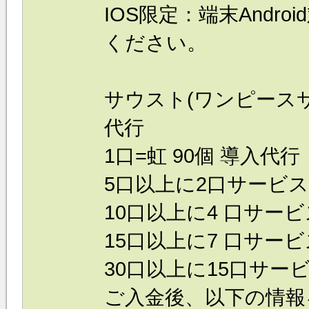
IOS限定：端末Andr
ください。
サウスト(ワンピース
代行
1口=虹 90個 導入代行 
5口以上に2口サービス
10口以上に4 口サービ
15口以上に7 口サービ
30口以上に15口サービ
ご入金後、以下の情報