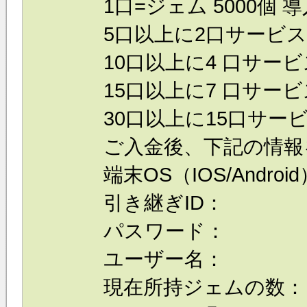
1口=ジェム 5000個 
5口以上に2口サービス
10口以上に4 口サービ
15口以上に7 口サービ
30口以上に15口サービ
ご入金後、下記の情報
端末OS（IOS/Androi
引き継ぎID：
パスワード：
ユーザー名：
現在所持ジェムの数：