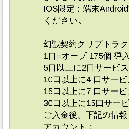
IOS限定：端末Andr
ください。
幻獣契約クリプトラク
1口=オーブ 175個 導
5口以上に2口サービス
10口以上に4 口サービ
15口以上に7 口サービ
30口以上に15口サービ
ご入金後、下記の情報
アカウント：