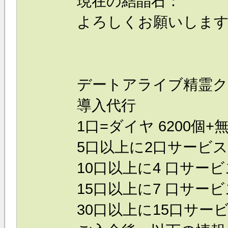
現在の結晶石：
よろしくお願いしま
デートアライブ精霊ク
導入代行
1口=ダイヤ 6200個+
5口以上に2口サービス
10口以上に4 口サービ
15口以上に7 口サービ
30口以上に15口サービ