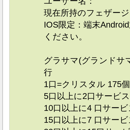
ユーザー名：
現在所持のフェザージ
IOS限定：端末Andr
ください。
グラサマ(グランドサ
行
1口=クリスタル 175個
5口以上に2口サービス
10口以上に4 口サービ
15口以上に7 口サービ