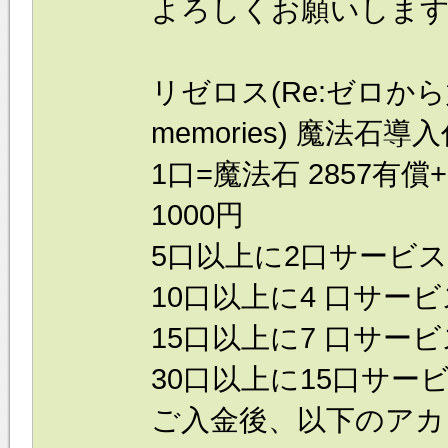
よろしくお願いしま
リゼロス(Re:ゼロから始
memories) 魔法石導
1口=魔法石 2857有償
1000円
5口以上に2口サービス
10口以上に4 口サービ
15口以上に7 口サービ
30口以上に15口サービ
ご入金後、以下のアカ