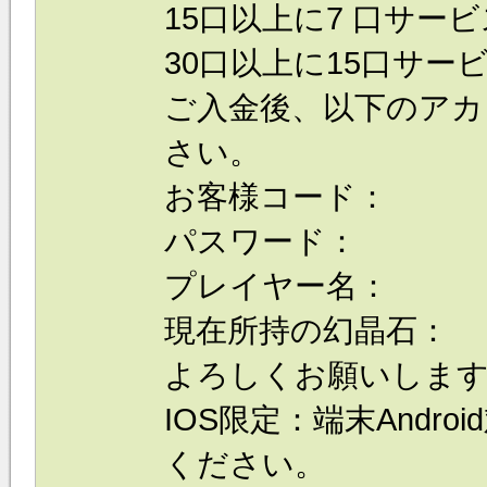
15口以上に7 口サービス
30口以上に15口サービス
ご入金後、以下のアカ
さい。
お客様コード：
パスワード：
プレイヤー名：
現在所持の幻晶石：
よろしくお願いしま
IOS限定：端末Andr
ください。