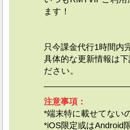
ます！
只今課金代行1時間内
具体的な更新情報は下
ださい。
——————————
注意事項：
*端末特に載せてないのはi
*iOS限定或はAndr