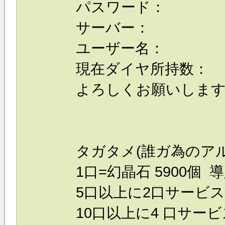
パスワード：
サーバー：
ユーザー名：
現在ダイヤ所持数：
よろしくお願いしま
タガタメ(誰ガ為のア
1口=幻晶石 5900個 導
5口以上に2口サービス！
10口以上に4 口サービス