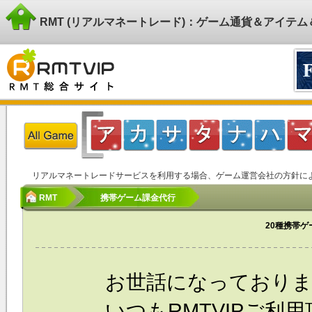
RMT (リアルマネートレード)：ゲーム通貨＆アイテ
リアルマネートレードサービスを利用する場合、ゲーム運営会社の方針に
RMT
携帯ゲーム課金代行
20種携帯
お世話になっており
いつもRMTVIPご利