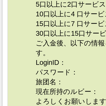
5口以上に2口サービス
10口以上に4 口サービ
15口以上に7 口サービ
30口以上に15口サービ
ご入金後、以下の情報
す。
LoginID：
パスワード：
旅团名：
現在所持のルビー：
よろしくお願いしま