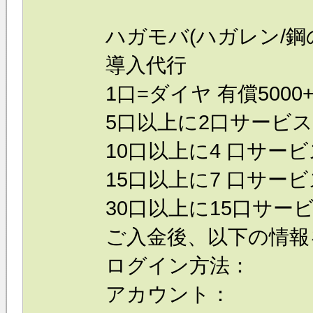
ハガモバ(ハガレン/鋼の
導入代行
1口=ダイヤ 有償5000+
5口以上に2口サービス
10口以上に4 口サービ
15口以上に7 口サービ
30口以上に15口サービ
ご入金後、以下の情報
ログイン方法：
アカウント：