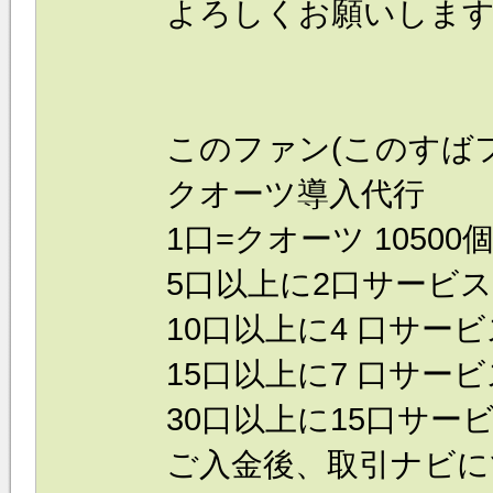
よろしくお願いしま
このファン(このすば
クオーツ導入代行
1口=クオーツ 10500
5口以上に2口サービス
10口以上に4 口サービ
15口以上に7 口サービ
30口以上に15口サービ
ご入金後、取引ナビに