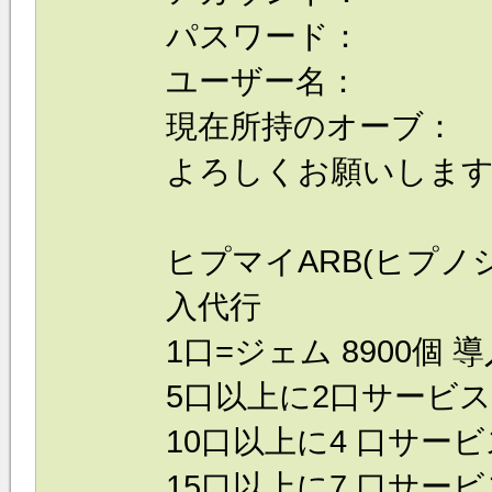
パスワード：
ユーザー名：
現在所持のオーブ：
よろしくお願いしま
ヒプマイARB(ヒプノシ
入代行
1口=ジェム 8900個 導
5口以上に2口サービス
10口以上に4 口サービ
15口以上に7 口サービ