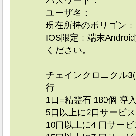
パスワード：
ユーザ名：
現在所持のポリゴン：
IOS限定：端末Andr
ください。
チェインクロニクル3(
行
1口=精霊石 180個 導
5口以上に2口サービス
10口以上に4 口サービ