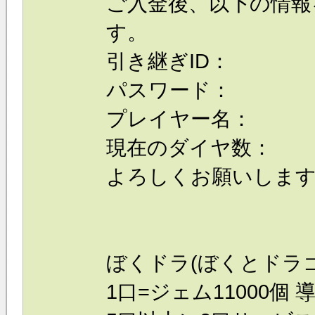
ご入金後、以下の情報
す。
引き継ぎID：
パスワード：
プレイヤー名：
現在のダイヤ数：
よろしくお願いしま
ぼくドラ(ぼくとドラゴ
1口=ジェム11000個 