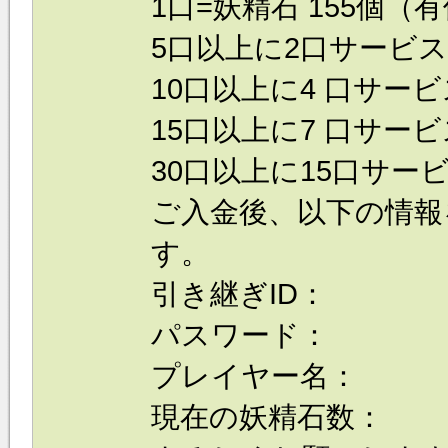
1口=妖精石 155個（有
5口以上に2口サービス
10口以上に4 口サービ
15口以上に7 口サービ
30口以上に15口サービ
ご入金後、以下の情報
す。
引き継ぎID：
パスワード：
プレイヤー名：
現在の妖精石数：