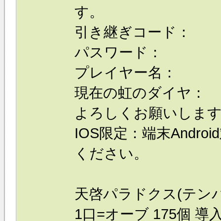
す。
引き継ぎコード：
パスワード：
プレイヤー名：
現在の虹のダイヤ：
よろしくお願いしま
IOS限定：端末Andr
ください。
天啓パラドクス(テンパ
1口=オーブ 175個 導入