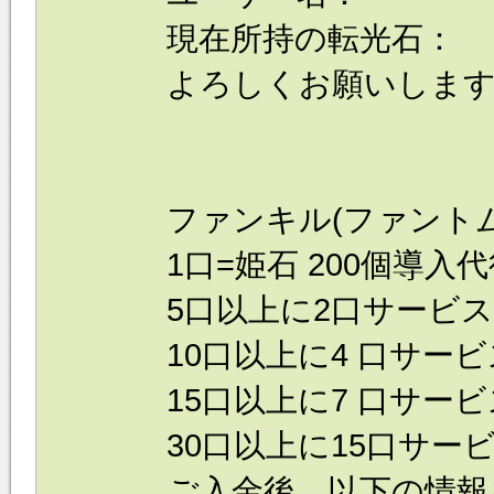
現在所持の転光石：
よろしくお願いしま
ファンキル(ファント
1口=姫石 200個導入代行
5口以上に2口サービス！
10口以上に4 口サービス
15口以上に7 口サービス
30口以上に15口サービス
ご入金後、以下の情報