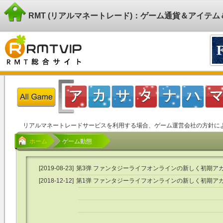
RMT (リアルマネートレード)：ゲーム通貨＆アイテ
リアルマネートレードサービスを利用する場合、ゲーム運営会社の方針に
ホーム
ゲーム動態
[2019-08-23]
第3弹 ファンタジーライフオンラインの新しく初期ア
ト入荷が入り、販売始まりました。
[2018-12-12]
第1弹 ファンタジーライフオンラインの新しく初期ア
ト入荷が入り、販売始まりました。