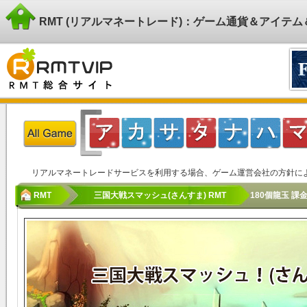
RMT (リアルマネートレード)：ゲーム通貨＆アイテ
リアルマネートレードサービスを利用する場合、ゲーム運営会社の方針に
RMT
三国大戦スマッシュ(さんすま) RMT
180個龍玉 課