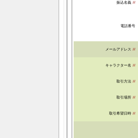
振込名義
※
電話番号
メールアドレス
※
キャラクター名
※
取引方法
※
取引場所
※
取引希望日時
※