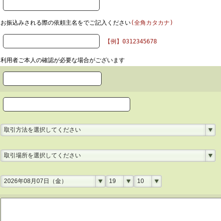
お振込みされる際の依頼主名をでご記入ください
(全角カタカナ)
【例】0312345678
利用者ご本人の確認が必要な場合がございます
取引方法を選択してください
取引場所を選択してください
2026年08月07日（金）
19
10