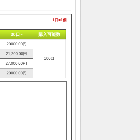
1口=1個
30口~
購入可能数
20000.00円
21,200.00円
100口
27,000.00PT
20000.00円