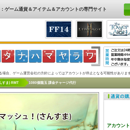
ド)：ゲーム通貨＆アイテム＆アカウントの専門サイト
る場合、ゲーム運営会社の方針によってはアカウントが停止となる可能性がありま
すま) RMT
1080個龍玉 課金チャージ代行
アカウント