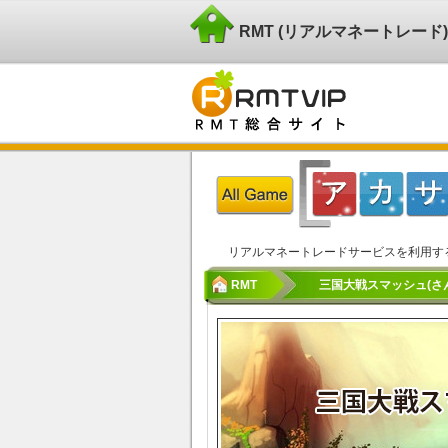
RMT (リアルマネートレー
リアルマネートレードサービスを利用す
RMT
三国大戦スマッシュ(さん