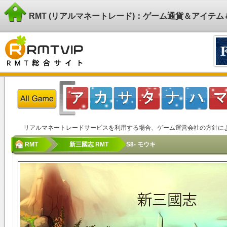
RMT (リアルマネートレード)：ゲーム通貨＆アイテ
リアルマネートレードサービスを利用する場合、ゲーム運営会社の方針に
RMT
新三國志 RMT
S8- モウキ